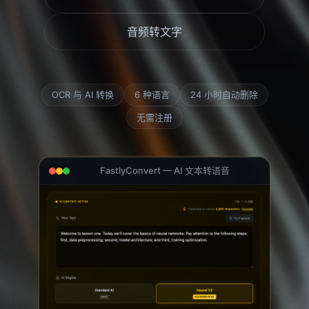
音频转文字
OCR 与 AI 转换
6 种语言
24 小时自动删除
无需注册
FastlyConvert — AI 文本转语音