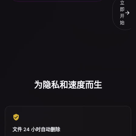
立
即
arrow_forward
开
始
为隐私和速度而生
文件 24 小时自动删除