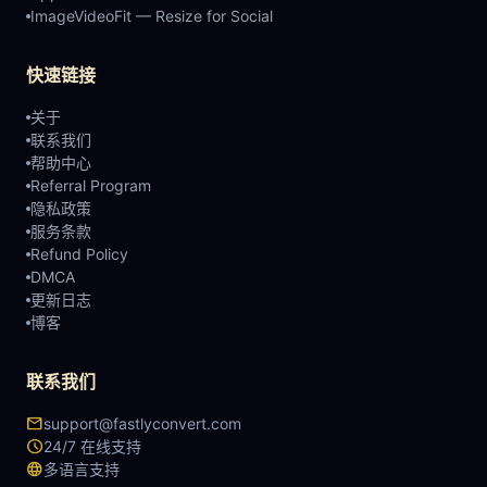
ImageVideoFit — Resize for Social
快速链接
关于
联系我们
帮助中心
Referral Program
隐私政策
服务条款
Refund Policy
DMCA
更新日志
博客
联系我们
email
support@fastlyconvert.com
schedule
24/7 在线支持
language
多语言支持