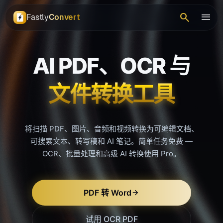
search
menu
Fastly
Convert
AI PDF、OCR 与
文件转换工具
将扫描 PDF、图片、音频和视频转换为可编辑文档、
可搜索文本、转写稿和 AI 笔记。简单任务免费 —
OCR、批量处理和高级 AI 转换使用 Pro。
PDF 转 Word
试用 OCR PDF