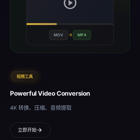
play_circle
arrow_forward
MOV
MP4
视频工具
Powerful Video Conversion
4K 转换、压缩、音频提取
arrow_forward
立即开始