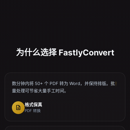
为什么选择 FastlyConvert
数分钟内将 50+ 个 PDF 转为 Word，并保持排版。批
量处理可节省大量手工时间。
格式保真
description
PDF 转换