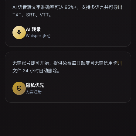
AI 语音转文字准确率可达 95%+，支持多语言并可导出
TXT、SRT、VTT。
AI 转录
mic
Whisper 驱动
无需账号即可开始，提供免费每日额度且无需信用卡，
文件 24 小时自动删除。
隐私优先
verified_user
无需注册