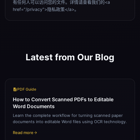
有任何人可以访问您的文件。详情请查看我们的<a
href="/privacy">隐私政策</a>。
Latest from Our Blog
PDF Guide
How to Convert Scanned PDFs to Editable
Word Documents
Learn the complete workflow for turning scanned paper
documents into editable Word files using OCR technology.
Read more